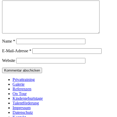
Name
*
E-Mail-Adresse
*
Website
Privattraining
Galerie
Referenzen
On Tour
Kindergeburtstage
Talentförderung
Impressum
Datenschutz