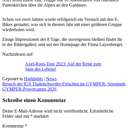
Partenkirchen über die Alpen an den Gardasee.
Schon vor zwei Jahren wurde erfolgreich ein Versuch mit den E-
Bikes gestartet, was sich in diesem Jahr mit einer größeren Gruppe
wiederholen wird.
Einige Impressionen der 8 Tage, die unvergessen bleiben findet ihr
in der Bildergallery und auf der Homepage der Firma Layenberger.
Nachzulesen auf:
Axel-Roos-Tour 2023: Auf der Reise zum
Sinn des Lebens!
Gepostet in
Highlights
|
News
Beitragsnavigation
Besuch der IGS Thaleischweiler-Fröschen im GYMPER- Sportpark
GYMPER-Powercamps 2026
Schreibe einen Kommentar
Deine E-Mail-Adresse wird nicht veröffentlicht.
Erforderliche
Felder sind mit
*
markiert
Kommentar
*