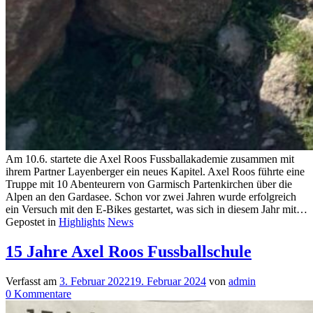
Am 10.6. startete die Axel Roos Fussballakademie zusammen mit
ihrem Partner Layenberger ein neues Kapitel. Axel Roos führte eine
Truppe mit 10 Abenteurern von Garmisch Partenkirchen über die
Alpen an den Gardasee. Schon vor zwei Jahren wurde erfolgreich
ein Versuch mit den E-Bikes gestartet, was sich in diesem Jahr mit…
Gepostet in
Highlights
News
15 Jahre Axel Roos Fussballschule
Verfasst am
3. Februar 2022
19. Februar 2024
von
admin
zu
0
Kommentare
15