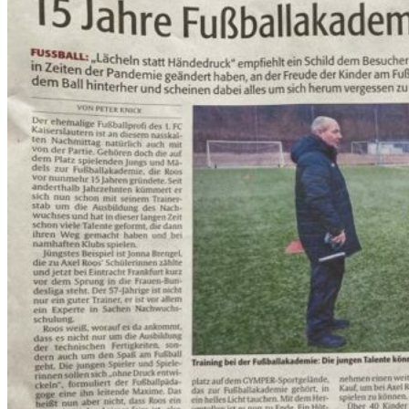
Jahre
Axel
Roos
Fussballschule