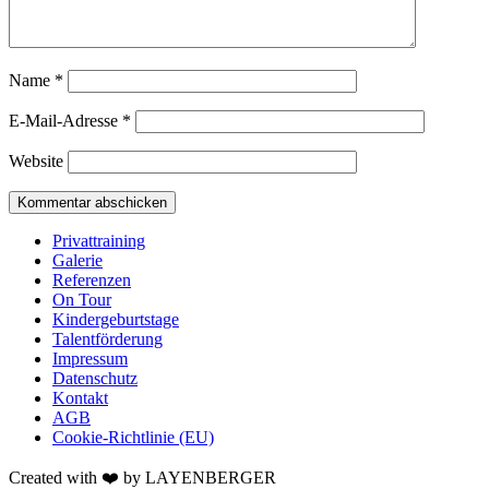
Name
*
E-Mail-Adresse
*
Website
Privattraining
Galerie
Referenzen
On Tour
Kindergeburtstage
Talentförderung
Impressum
Datenschutz
Kontakt
AGB
Cookie-Richtlinie (EU)
Created with ❤️ by LAYENBERGER