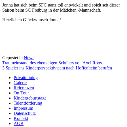
Jonna hat sich beim SFC ganz toll entwickelt und spielt seit dieser
Saison beim SC Freiburg in der Mädchen -Mannschaft.
Herzlichen Glückwunsch Jonna!
Gepostet in
News
Beitragsnavigation
Traumeinstand des ehemaligen Schülers von Axel Roos
3 Spieler ins Kinderperspektivteam nach Hoffenheim berufen
Privattraining
Galerie
Referenzen
On Tour
Kindergeburtstage
Talentförderung
Impressum
Datenschutz
Kontakt
AGB