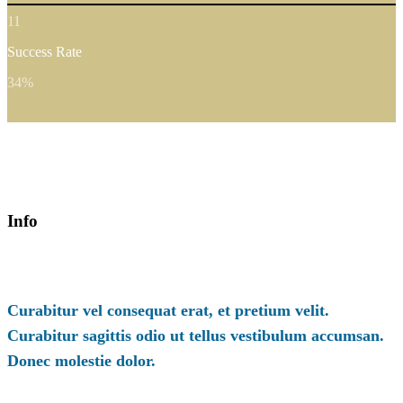
11
Success Rate
34
%
Info
Curabitur vel consequat erat, et pretium velit.
Curabitur sagittis odio ut tellus vestibulum accumsan.
Donec molestie dolor.