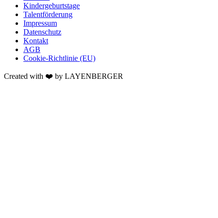
Kindergeburtstage
Talentförderung
Impressum
Datenschutz
Kontakt
AGB
Cookie-Richtlinie (EU)
Created with ❤️ by LAYENBERGER